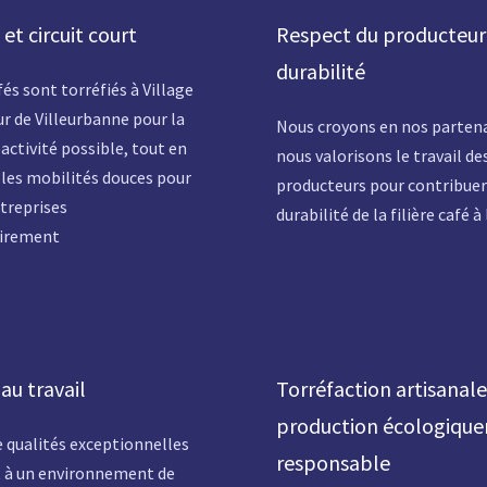
et circuit court
Respect du producteur
durabilité
és sont torréfiés à Village
r de Villeurbanne pour la
Nous croyons en nos partena
activité possible, tout en
nous valorisons le travail de
 les mobilités douces pour
producteurs pour contribuer 
ntreprises
durabilité de la filière café 
irement
au travail
Torréfaction artisanale
production écologiqu
e qualités exceptionnelles
responsable
 à un environnement de