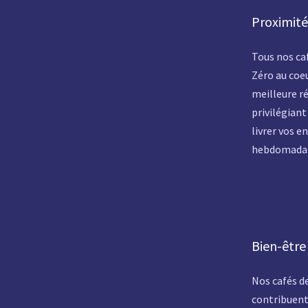
Proximité 
Tous nos caf
Zéro au coeu
meilleure ré
privilégiant
livrer vos e
hebdomada
Bien-être 
Nos cafés d
contribuent