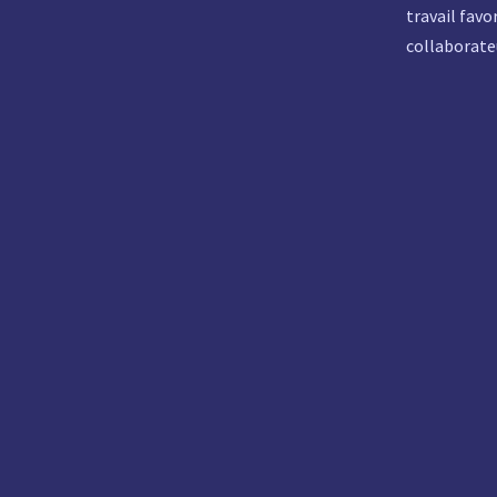
travail favo
collaborate