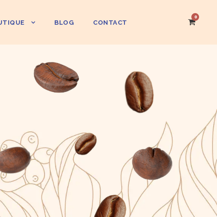
0
UTIQUE
BLOG
CONTACT