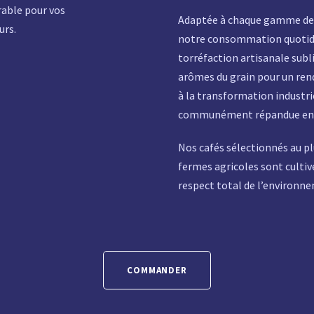
rable pour vos
Adaptée à chaque gamme de 
urs.
notre consommation quotidi
torréfaction artisanale subl
arômes du grain pour un ren
à la transformation industri
communément répandue en
Nos cafés sélectionnés au pl
fermes agricoles sont cultiv
respect total de l’environn
COMMANDER